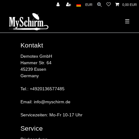
News
EUR
0,00 EUR
☰
Kontakt
Demotex GmbH
Hammer Str. 64
45239 Essen
Germany
Tel.: +4920136577485
Email: info@myschirm.de
Servicezeiten: Mo-Fr 10-17 Uhr
Service