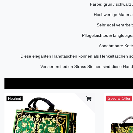
Farbe: grün / schwarz 
Hochwertige Materia
Sehr edel verarbeit
Pflegeleichtes & langlebige
Abnehmbare Kett
Diese eleganten Handtaschen können als Henkeltaschen so
Verziert mit edlen Strass Steinen sind diese Han
Neuheit
Special Offer