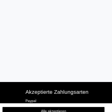
Akzeptierte Zahlungsarten
Paypal
Vorkasse
Alle akzeptieren
Kreditkarte