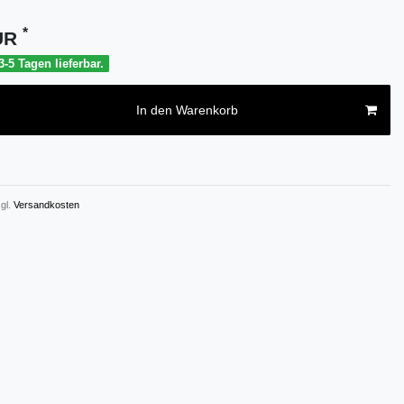
*
EUR
-5 Tagen lieferbar.
In den Warenkorb
gl.
Versandkosten