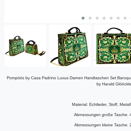
Pompöös by Casa Padrino Luxus Damen Handtaschen Set Baroque F
by Harald Glööckle
Material: Echtleder, Stoff, Metal
Abmessungen große Tasche: 4
Abmessungen kleine Tasche: 2