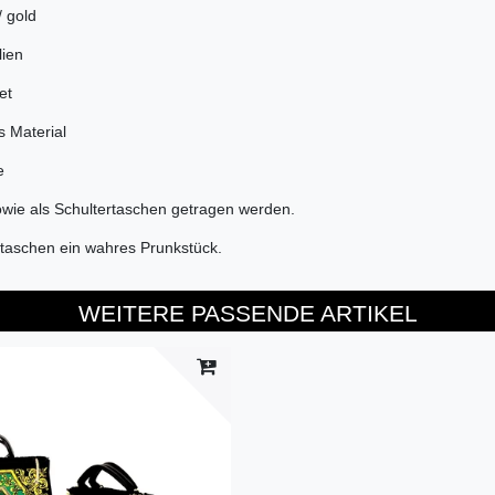
/ gold
lien
et
s Material
e
wie als Schultertaschen getragen werden.
dtaschen ein wahres Prunkstück.
WEITERE PASSENDE ARTIKEL