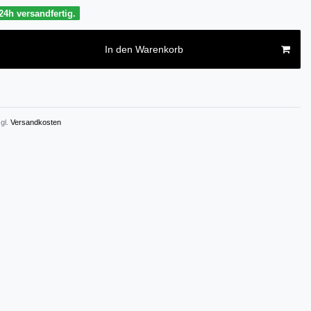
24h versandfertig.
In den Warenkorb
gl.
Versandkosten