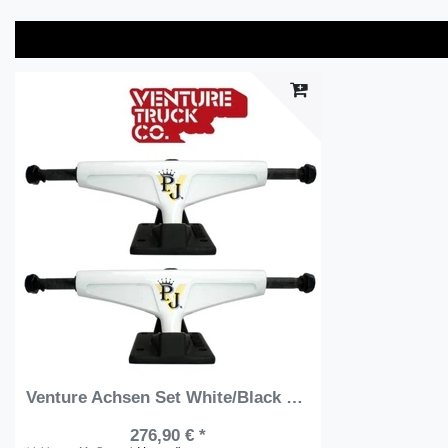
Venture Achsen Set White/Black 7.5 (2 Achsen)
276,90 € *