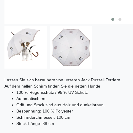
Lassen Sie sich bezaubern von unseren Jack Russell Terriern.
Auf dem hellen Schirm finden Sie die netten Hunde
100 % Regenschutz / 95 % UV Schutz
Automatischirm
Griff und Stock sind aus Holz und dunkelbraun.
Bespannung: 100 % Polyester
Schirmdurchmesser: 100 cm
Stock-Länge: 88 cm