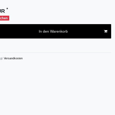
*
EUR
ochen
In den Warenkorb
gl.
Versandkosten