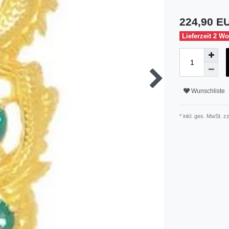
224,90 
Lieferzeit 2 W
Wunschliste
* inkl. ges. MwSt. zz