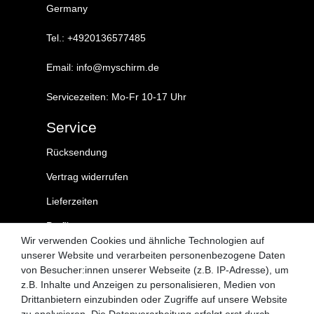
Germany
Tel.: +4920136577485
Email: info@myschirm.de
Servicezeiten: Mo-Fr 10-17 Uhr
Service
Rücksendung
Vertrag widerrufen
Lieferzeiten
Profil
Wir verwenden Cookies und ähnliche Technologien auf
Kontakt
unserer Website und verarbeiten personenbezogene Daten
von Besucher:innen unserer Webseite (z.B. IP-Adresse), um
MySchirm.de
z.B. Inhalte und Anzeigen zu personalisieren, Medien von
Drittanbietern einzubinden oder Zugriffe auf unsere Website
AGB