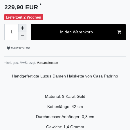
*
229,90 EUR
Lieferzeit 2 Wochen
In den Warenkorb
Wunschliste
* inkl. ges. MwSt. zzgl.
Versandkosten
Handgefertigte Luxus Damen Halskette von Casa Padrino
Material: 9 Karat Gold
Kettenlänge: 42 cm
Durchmesser Anhänger: 0,8 cm
Gewicht: 1,4 Gramm