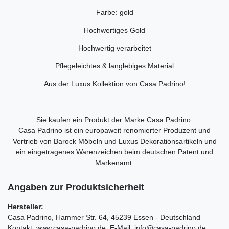
Farbe: gold
Hochwertiges Gold
Hochwertig verarbeitet
Pflegeleichtes & langlebiges Material
Aus der Luxus Kollektion von Casa Padrino!
Sie kaufen ein Produkt der Marke Casa Padrino.
Casa Padrino ist ein europaweit renomierter Produzent und
Vertrieb von Barock Möbeln und Luxus Dekorationsartikeln und
ein eingetragenes Warenzeichen beim deutschen Patent und
Markenamt.
Angaben zur Produktsicherheit
Hersteller:
Casa Padrino
Hammer Str.
64
45239
Essen
Deutschland
Kontakt:
www.casa-padrino.de
E-Mail:
info@casa-padrino.de