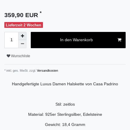
*
359,90 EUR
Lieferzeit 2 Wochen
In den Warenkorb
Wunschliste
* inkl. ges. MwSt. zzgl.
Versandkosten
Handgefertigte Luxus Damen Halskette von Casa Padrino
Stil: zeitlos
Material: 925er Sterlingsilber, Edelsteine
Gewicht: 18,4 Gramm