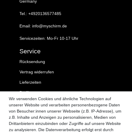
Germany
Tel.: +4920136577485
Email: info@myschirm.de
Servicezeiten: Mo-Fr 10-17 Uhr
Service
Rücksendung
Vertrag widerrufen
Lieferzeiten
Profil
Wir verwenden Cookies und ähnliche Technologien auf
Kontakt
unserer Website und verarbeiten personenbezogene Daten
von Besucher:innen unserer Webseite (z.B. IP-Adresse), um
MySchirm.de
z.B. Inhalte und Anzeigen zu personalisieren, Medien von
Drittanbietern einzubinden oder Zugriffe auf unsere Website
AGB
zu analysieren. Die Datenverarbeitung erfolgt erst durch