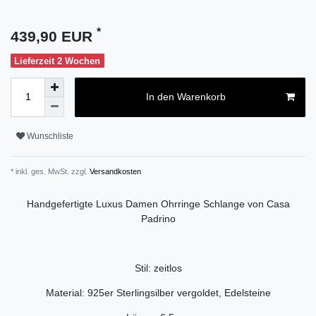
*
439,90 EUR
Lieferzeit 2 Wochen
In den Warenkorb
Wunschliste
* inkl. ges. MwSt. zzgl.
Versandkosten
Handgefertigte Luxus Damen Ohrringe Schlange von Casa
Padrino
Stil: zeitlos
Material: 925er Sterlingsilber vergoldet, Edelsteine