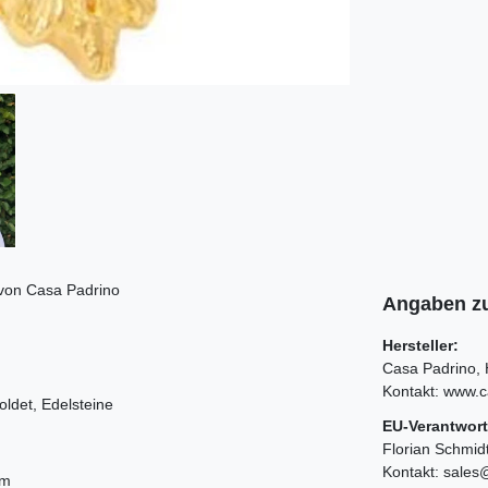
von Casa Padrino
Angaben zu
Hersteller:
Casa Padrino
Kontakt:
www.c
oldet, Edelsteine
EU-Verantwort
Florian Schmid
Kontakt:
sales
mm