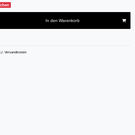
ochen
In den Warenkorb
gl.
Versandkosten