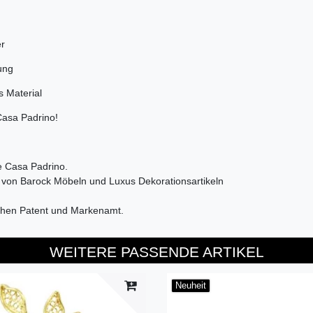
er
ung
s Material
Casa Padrino!
e Casa Padrino.
b von Barock Möbeln und Luxus Dekorationsartikeln
chen Patent und Markenamt.
WEITERE PASSENDE ARTIKEL
Neuheit