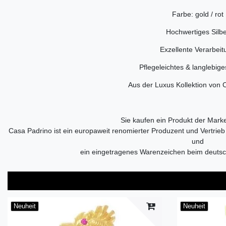
Farbe: gold / rot
Hochwertiges Silb
Exzellente Verarbeit
Pflegeleichtes & langlebige
Aus der Luxus Kollektion von 
Sie kaufen ein Produkt der Mark
Casa Padrino ist ein europaweit renomierter Produzent und Vertrie
und
ein eingetragenes Warenzeichen beim deuts
Neuheit
Neuheit