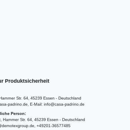
r Produktsicherheit
Hammer Str.
64
45239
Essen
Deutschland
asa-padrino.de
E-Mail:
info@casa-padrino.de
liche Person:
t
Hammer Str.
64
45239
Essen
Deutschland
@demotexgroup.de
+49201-36577485