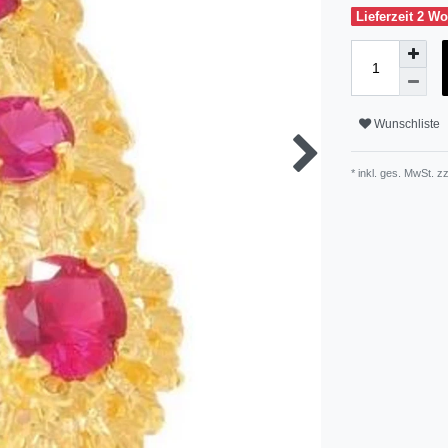
Lieferzeit 2 W
Wunschliste
* inkl. ges. MwSt. zz