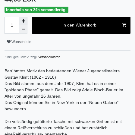
Innerhalb von 24h versandfertig.
In den Warenkorb
Wunschliste
* inkl. ges. MwSt. zzgl.
Versandkosten
Berühmtes Motiv des bedeutenden Wiener Jugendstilmalers
Gustav Klimt (1862 - 1918)
Das Bild stammt aus dem Jahr 1907, Klimt hat es in seiner
"goldenen Phase" gemalt. Das Bild zeigt Adele Bloch-Bauer im
Alter von ungefähr 26 Jahren.
Das Original können Sie in New York in der "Neuen Galerie"
bewundern.
Die vollständig gefütterte Tasche mit schwarzen Griffen ist mit
einem Reißverschluss zu schließen und hat zusätzlich
eineReißverschluss-Innentasche