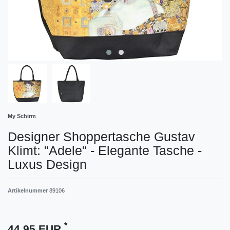
My Schirm
Designer Shoppertasche Gustav
Klimt: "Adele" - Elegante Tasche -
Luxus Design
Artikelnummer
89106
*
44,95 EUR