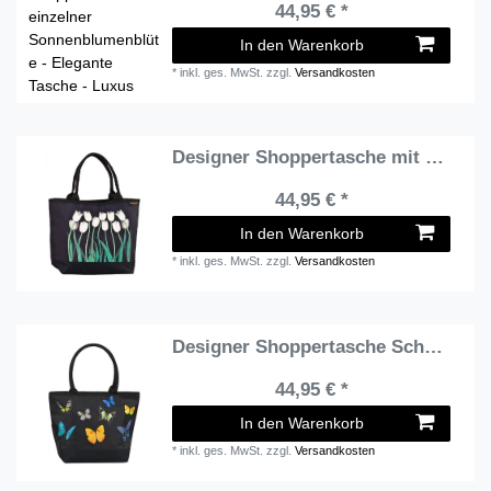
44,95 € *
In den Warenkorb
*
inkl. ges. MwSt.
zzgl.
Versandkosten
Designer Shoppertasche mit weißen Tulpen - Elegante Tasche - Luxus Design
44,95 € *
In den Warenkorb
*
inkl. ges. MwSt.
zzgl.
Versandkosten
Designer Shoppertasche Schmetterlingstanz - Elegante Tasche - Luxus Design
44,95 € *
In den Warenkorb
*
inkl. ges. MwSt.
zzgl.
Versandkosten