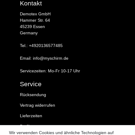
Kontakt
Demotex GmbH
Hammer Str. 64
45239 Essen
Germany
Tel.: +4920136577485
Email: info@myschirm.de
Servicezeiten: Mo-Fr 10-17 Uhr
Service
Rücksendung
Vertrag widerrufen
Lieferzeiten
Profil
Wir verwenden Cookies und ähnliche Technologien auf