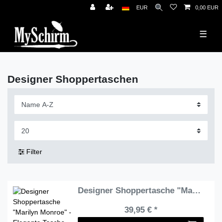
News
EUR
0,00 EUR
☰
Designer Shoppertaschen
Filter
Designer Shoppertasche "Marilyn Monroe" - Elegante Tasche - Luxus Design
39,95 € *