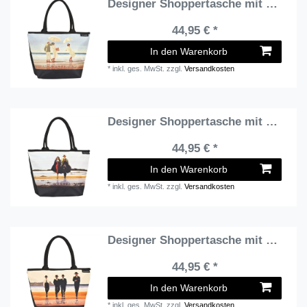
Designer Shoppertasche mit dem Motiv des schottischen Künstlers Jack Vettriano "Picnic Party" - Elegante Tasche - Luxus Design
44,95 € *
In den Warenkorb
*
inkl. ges. MwSt.
zzgl.
Versandkosten
Designer Shoppertasche mit dem Motiv des schottischen Künstlers Jack Vettriano "Road to Nowhere" - Elegante Tasche - Luxus Design
44,95 € *
In den Warenkorb
*
inkl. ges. MwSt.
zzgl.
Versandkosten
Designer Shoppertasche mit dem Motiv des schottischen Künstlers Jack Vettriano "The Billy Boys" - Elegante Tasche - Luxus Design
44,95 € *
In den Warenkorb
*
inkl. ges. MwSt.
zzgl.
Versandkosten