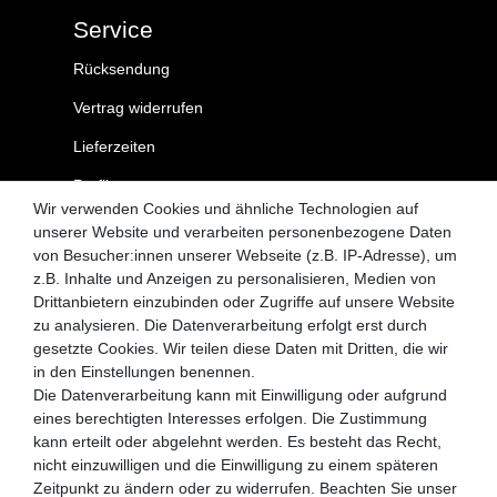
Service
Rücksendung
Vertrag widerrufen
Lieferzeiten
Profil
Wir verwenden Cookies und ähnliche Technologien auf
Kontakt
unserer Website und verarbeiten personenbezogene Daten
von Besucher:innen unserer Webseite (z.B. IP-Adresse), um
MySchirm.de
z.B. Inhalte und Anzeigen zu personalisieren, Medien von
Drittanbietern einzubinden oder Zugriffe auf unsere Website
AGB
zu analysieren. Die Datenverarbeitung erfolgt erst durch
gesetzte Cookies. Wir teilen diese Daten mit Dritten, die wir
Datenschutzerklärung
in den Einstellungen benennen.
Widerrufsrecht
Die Datenverarbeitung kann mit Einwilligung oder aufgrund
eines berechtigten Interesses erfolgen. Die Zustimmung
Zahlungsarten
kann erteilt oder abgelehnt werden. Es besteht das Recht,
nicht einzuwilligen und die Einwilligung zu einem späteren
Versandkosten
Zeitpunkt zu ändern oder zu widerrufen. Beachten Sie unser