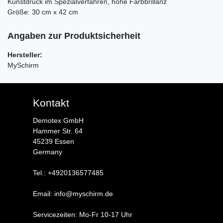
Kunstdruck im Spezialverfahren, hohe Farbbrillanz
Größe: 30 cm x 42 cm
Angaben zur Produktsicherheit
Hersteller:
MySchirm
Kontakt
Demotex GmbH
Hammer Str. 64
45239 Essen
Germany
Tel.: +4920136577485
Email: info@myschirm.de
Servicezeiten: Mo-Fr 10-17 Uhr